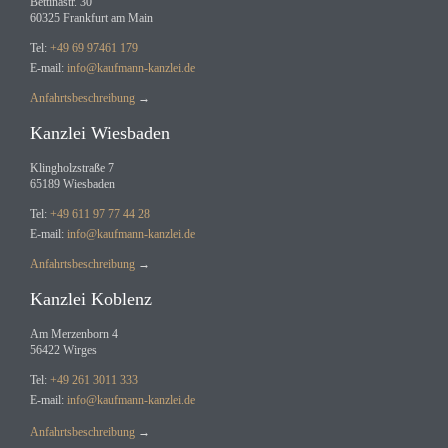
Bettinastr. 30
60325 Frankfurt am Main
Tel:
+49 69 97461 179
E-mail:
info@kaufmann-kanzlei.de
Anfahrtsbeschreibung
→
Kanzlei Wiesbaden
Klingholzstraße 7
65189 Wiesbaden
Tel:
+49 611 97 77 44 28
E-mail:
info@kaufmann-kanzlei.de
Anfahrtsbeschreibung
→
Kanzlei Koblenz
Am Merzenborn 4
56422 Wirges
Tel:
+49 261 3011 333
E-mail:
info@kaufmann-kanzlei.de
Anfahrtsbeschreibung
→
Kundenbewertungen und Erfahrungen zu