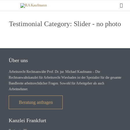

Testimonial Category:
Slider - no photo
Über uns
Arbeitsrecht Rechtsanwälte Prof. Dr. jur. Michael Kaufmann – Die
Rechtsanwaltskanzlei für Arbeitsrecht Wiesbaden ist der Spezialist für die gesamte
Bandbreite arbeitsrechtlicher Fragen. Sowohl für Arbeitgeber als auch
Arbeitnehmer.
Beratung anfragen
Kanzlei Frankfurt