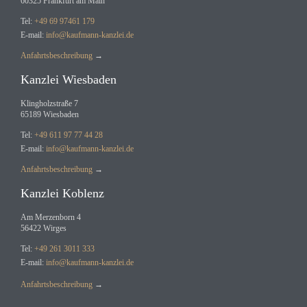
60325 Frankfurt am Main
Tel:
+49 69 97461 179
E-mail:
info@kaufmann-kanzlei.de
Anfahrtsbeschreibung
→
Kanzlei Wiesbaden
Klingholzstraße 7
65189 Wiesbaden
Tel:
+49 611 97 77 44 28
E-mail:
info@kaufmann-kanzlei.de
Anfahrtsbeschreibung
→
Kanzlei Koblenz
Am Merzenborn 4
56422 Wirges
Tel:
+49 261 3011 333
E-mail:
info@kaufmann-kanzlei.de
Anfahrtsbeschreibung
→
Kundenbewertungen und Erfahrungen zu
RA Prof. Dr. Kaufmann