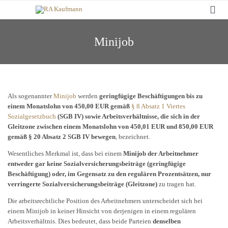

Minijob
Als sogenannter
Minijob
werden
geringfügige Beschäftigungen bis zu
einem Monatslohn von 450,00 EUR gemäß
§ 8 Absatz 1 Viertes
Sozialgesetzbuch
(SGB IV) sowie Arbeitsverhältnisse, die sich in der
Gleitzone zwischen einem Monatslohn von 450,01 EUR und 850,00 EUR
gemäß § 20 Absatz 2 SGB IV bewegen
, bezeichnet.
Wesentliches Merkmal ist, dass bei einem
Minijob der Arbeitnehmer
entweder gar keine Sozialversicherungsbeiträge (geringfügige
Beschäftigung) oder, im Gegensatz zu den regulären Prozentsätzen, nur
verringerte Sozialversicherungsbeiträge (Gleitzone)
zu tragen hat.
Die arbeitsrechtliche Position des Arbeitnehmers unterscheidet sich bei
einem Minijob in keiner Hinsicht von derjenigen in einem regulären
Arbeitsverhältnis. Dies bedeutet, dass beide Parteien
denselben