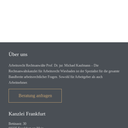
Über uns
Arbeitsrecht Rechtsanwälte Prof. Dr. jur. Michael Kaufmann – Die
Rechtsanwaltskanzlei für Arbeitsrecht Wiesbaden ist der Spezialist für die gesamte
Bandbreite arbeitsrechtlicher Fragen. Sowohl für Arbeitgeber als auch
Arbeitnehmer.
Beratung anfragen
Kanzlei Frankfurt
Bettinastr. 30