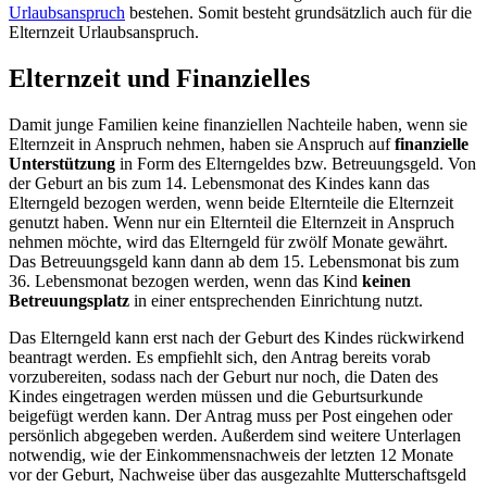
Urlaubsanspruch
bestehen. Somit besteht grundsätzlich auch für die
Elternzeit Urlaubsanspruch.
Elternzeit und Finanzielles
Damit junge Familien keine finanziellen Nachteile haben, wenn sie
Elternzeit in Anspruch nehmen, haben sie Anspruch auf
finanzielle
Unterstützung
in Form des Elterngeldes bzw. Betreuungsgeld. Von
der Geburt an bis zum 14. Lebensmonat des Kindes kann das
Elterngeld bezogen werden, wenn beide Elternteile die Elternzeit
genutzt haben. Wenn nur ein Elternteil die Elternzeit in Anspruch
nehmen möchte, wird das Elterngeld für zwölf Monate gewährt.
Das Betreuungsgeld kann dann ab dem 15. Lebensmonat bis zum
36. Lebensmonat bezogen werden, wenn das Kind
keinen
Betreuungsplatz
in einer entsprechenden Einrichtung nutzt.
Das Elterngeld kann erst nach der Geburt des Kindes rückwirkend
beantragt werden. Es empfiehlt sich, den Antrag bereits vorab
vorzubereiten, sodass nach der Geburt nur noch, die Daten des
Kindes eingetragen werden müssen und die Geburtsurkunde
beigefügt werden kann. Der Antrag muss per Post eingehen oder
persönlich abgegeben werden. Außerdem sind weitere Unterlagen
notwendig, wie der Einkommensnachweis der letzten 12 Monate
vor der Geburt, Nachweise über das ausgezahlte Mutterschaftsgeld