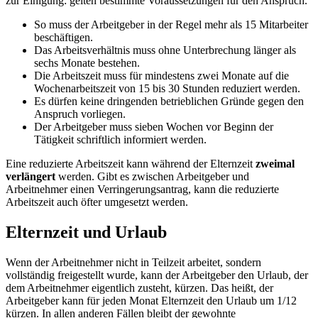
zur Einigung: gelten bestimmte Voraussetzungen für den Anspruch.
So muss der Arbeitgeber in der Regel mehr als 15 Mitarbeiter
beschäftigen.
Das Arbeitsverhältnis muss ohne Unterbrechung länger als
sechs Monate bestehen.
Die Arbeitszeit muss für mindestens zwei Monate auf die
Wochenarbeitszeit von 15 bis 30 Stunden reduziert werden.
Es dürfen keine dringenden betrieblichen Gründe gegen den
Anspruch vorliegen.
Der Arbeitgeber muss sieben Wochen vor Beginn der
Tätigkeit schriftlich informiert werden.
Eine reduzierte Arbeitszeit kann während der Elternzeit
zweimal
verlängert
werden. Gibt es zwischen Arbeitgeber und
Arbeitnehmer einen Verringerungsantrag, kann die reduzierte
Arbeitszeit auch öfter umgesetzt werden.
Elternzeit und Urlaub
Wenn der Arbeitnehmer nicht in Teilzeit arbeitet, sondern
vollständig freigestellt wurde, kann der Arbeitgeber den Urlaub, der
dem Arbeitnehmer eigentlich zusteht, kürzen. Das heißt, der
Arbeitgeber kann für jeden Monat Elternzeit den Urlaub um 1/12
kürzen. In allen anderen Fällen bleibt der gewohnte