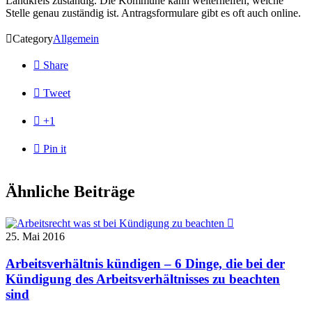
Landkreis zuständig. Die Kommune kann weiterhelfen, welche
Stelle genau zuständig ist. Antragsformulare gibt es oft auch online.

Category
Allgemein

Share

Tweet

+1

Pin it
Ähnliche Beiträge

25. Mai 2016
Arbeitsverhältnis kündigen – 6 Dinge, die bei der
Kündigung des Arbeitsverhältnisses zu beachten
sind