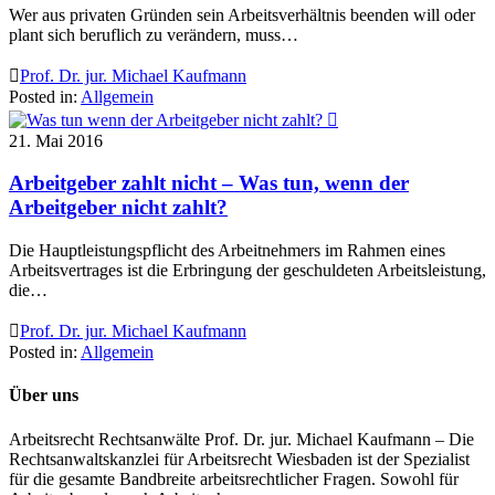
Wer aus privaten Gründen sein Arbeitsverhältnis beenden will oder
plant sich beruflich zu verändern, muss…

Prof. Dr. jur. Michael Kaufmann
Posted in:
Allgemein

21. Mai 2016
Arbeitgeber zahlt nicht – Was tun, wenn der
Arbeitgeber nicht zahlt?
Die Hauptleistungspflicht des Arbeitnehmers im Rahmen eines
Arbeitsvertrages ist die Erbringung der geschuldeten Arbeitsleistung,
die…

Prof. Dr. jur. Michael Kaufmann
Posted in:
Allgemein
Über uns
Arbeitsrecht Rechtsanwälte Prof. Dr. jur. Michael Kaufmann – Die
Rechtsanwaltskanzlei für Arbeitsrecht Wiesbaden ist der Spezialist
für die gesamte Bandbreite arbeitsrechtlicher Fragen. Sowohl für