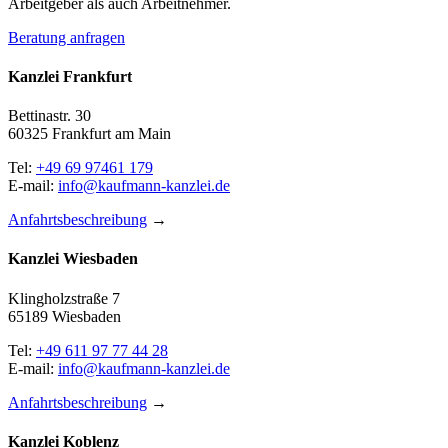
Arbeitgeber als auch Arbeitnehmer.
Beratung anfragen
Kanzlei Frankfurt
Bettinastr. 30
60325 Frankfurt am Main
Tel:
+49 69 97461 179
E-mail:
info@kaufmann-kanzlei.de
Anfahrtsbeschreibung
→
Kanzlei Wiesbaden
Klingholzstraße 7
65189 Wiesbaden
Tel:
+49 611 97 77 44 28
E-mail:
info@kaufmann-kanzlei.de
Anfahrtsbeschreibung
→
Kanzlei Koblenz