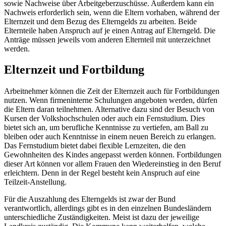
sowie Nachweise über Arbeitgeberzuschüsse. Außerdem kann ein
Nachweis erforderlich sein, wenn die Eltern vorhaben, während der
Elternzeit und dem Bezug des Elterngelds zu arbeiten. Beide
Elternteile haben Anspruch auf je einen Antrag auf Elterngeld. Die
Anträge müssen jeweils vom anderen Elternteil mit unterzeichnet
werden.
Elternzeit und Fortbildung
Arbeitnehmer können die Zeit der Elternzeit auch für Fortbildungen
nutzen. Wenn firmeninterne Schulungen angeboten werden, dürfen
die Eltern daran teilnehmen. Alternative dazu sind der Besuch von
Kursen der Volkshochschulen oder auch ein Fernstudium. Dies
bietet sich an, um berufliche Kenntnisse zu vertiefen, am Ball zu
bleiben oder auch Kenntnisse in einem neuen Bereich zu erlangen.
Das Fernstudium bietet dabei flexible Lernzeiten, die den
Gewohnheiten des Kindes angepasst werden können. Fortbildungen
dieser Art können vor allem Frauen den Wiedereinstieg in den Beruf
erleichtern. Denn in der Regel besteht kein Anspruch auf eine
Teilzeit-Anstellung.
Für die Auszahlung des Elterngelds ist zwar der Bund
verantwortlich, allerdings gibt es in den einzelnen Bundesländern
unterschiedliche Zuständigkeiten. Meist ist dazu der jeweilige